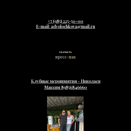
+7 (985) 225-50-00
E-mail: advolochkova@mail.ru
скачать
пресс-пак
Клубные мероприятия - Николаев
Максим 89856846660